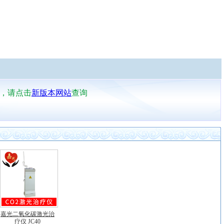
果，请点击
新版本网站
查询
嘉光二氧化碳激光治
疗仪 JC40