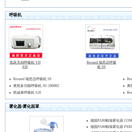
呼吸机
鱼跃无创呼吸机 YH
Resmed 瑞思迈呼吸
830
机 S9
Resmed 瑞思迈呼吸机 S9
Re
奥凯多功能呼吸机 AV-2000B2
奥
凯迪泰呼吸机 S20
Re
雾化器/雾化面罩
德国PARI帕瑞雾化器 COMPA
德国PARI帕瑞雾化器 PARI 