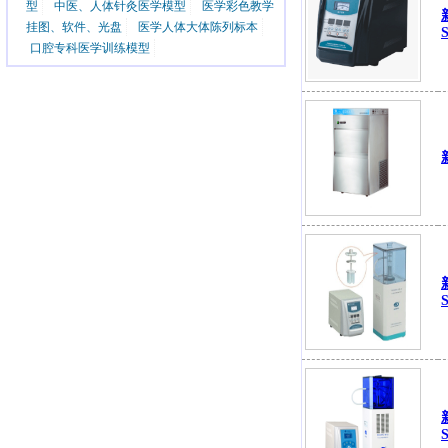
型
中医、人体针灸医学模型
医学彩色教学
挂图、软件、光盘
医学人体大体陈列标本
口腔专科医学训练模型
S
S