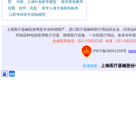
型
中医、人体针灸医学模型
医学彩色教学
挂图、软件、光盘
医学人体大体陈列标本
口腔专科医学训练模型
上海医疗器械批发网是专业经销国产、进口医疗器械和医疗用品的企业，经营品
经销品种包括医用电子仪器、精密医疗设备、一次性医疗用品、各类专科器
业务联系电话：021-51601230 传真：021-56
沪ICP备09041259号
www
上海医疗器械股份
友情链接
：