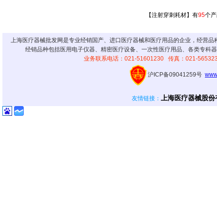
【注射穿刺耗材】有
95
个产
上海医疗器械批发网是专业经销国产、进口医疗器械和医疗用品的企业，经营品
经销品种包括医用电子仪器、精密医疗设备、一次性医疗用品、各类专科器
业务联系电话：021-51601230 传真：021-56
沪ICP备09041259号
www
上海医疗器械股份
友情链接
：