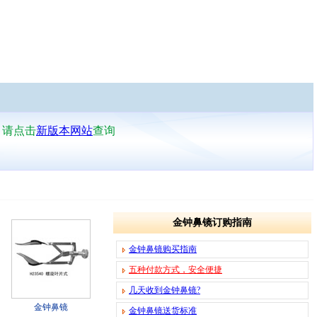
，请点击
新版本网站
查询
金钟鼻镜订购指南
金钟鼻镜购买指南
五种付款方式，安全便捷
几天收到金钟鼻镜?
金钟鼻镜
金钟鼻镜送货标准