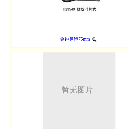
金钟鼻镜75mm