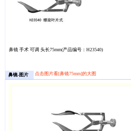
鼻镜 手术 可调 头长75mm(产品编号：H23540)
点击图片看[鼻镜75mm]的大图
鼻镜-图片