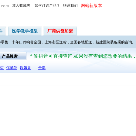
.com
放入收藏夹
如何订购产品？
联系我们
网站新版本
件
医学教学模型
厂商供货加盟
/零售，十年口碑响誉全国，上海市区送货，全国各地配送，新建医院装备采购咨询。
* 输拼音可直接查询,如果没有查到您想要的结果
迈
保赫曼
欧姆龙
..
全部