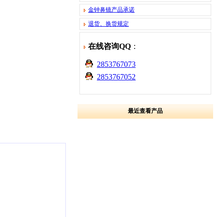
金钟鼻镜产品承诺
退货、换货规定
在线咨询QQ
：
2853767073
2853767052
最近查看产品