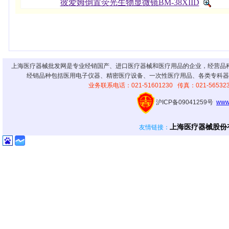
彼爱姆倒置荧光生物显微镜BM-38XIID
上海医疗器械批发网是专业经销国产、进口医疗器械和医疗用品的企业，经营品
经销品种包括医用电子仪器、精密医疗设备、一次性医疗用品、各类专科器
业务联系电话：021-51601230 传真：021-56
沪ICP备09041259号
www
上海医疗器械股份
友情链接
：