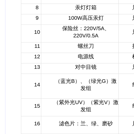
8
汞灯灯箱
9
100W
高压汞灯
保险丝：220V/5A、
10
220V/0.5A
11
螺丝刀
12
电源线
13
对中目镜
（蓝光B）、（绿光G）激
14
发组
（紫外光UV）（紫光V）激
15
发组
16
滤色片：兰、绿、磨砂