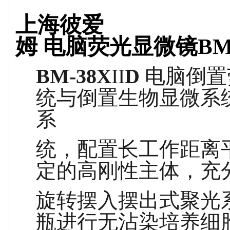
上海彼爱
姆
电脑荧光显微镜BM-
BM-38X
II
D
电脑倒置
统与倒置生物显微系
系
统，配置长工作距离
定的高刚性主体，充
旋转摆入摆出式聚光
瓶进行无沾染培养细