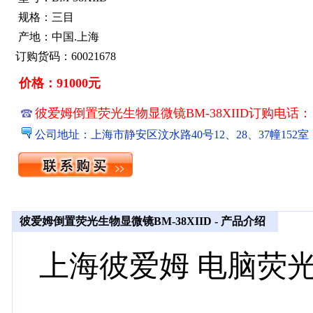
规格：三目
产地：中国.上海
订购货码：60021678
价格：91000元
彼爱姆倒置荧光生物显微镜BM-38XIID订购电话： 021
公司地址：上海市静安区汶水路40号12、28、37幢152室
彼爱姆倒置荧光生物显微镜BM-38XIID - 产品介绍
上海彼爱姆
电脑荧光