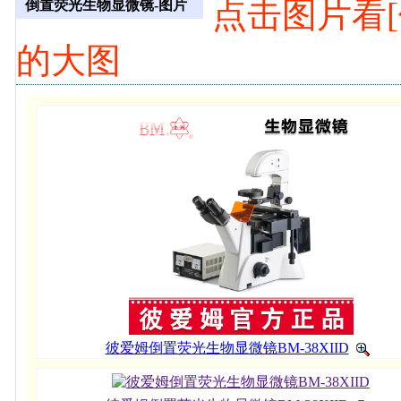
点击图片看[倒
倒置荧光生物显微镜-图片
的大图
彼爱姆倒置荧光生物显微镜BM-38XIID