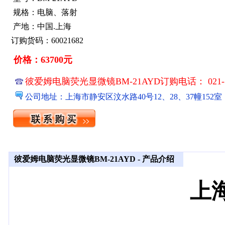
规格：电脑、落射
产地：中国.上海
订购货码：60021682
价格：63700元
彼爱姆电脑荧光显微镜BM-21AYD订购电话： 021-51
公司地址：上海市静安区汶水路40号12、28、37幢152室
彼爱姆电脑荧光显微镜BM-21AYD - 产品介绍
上