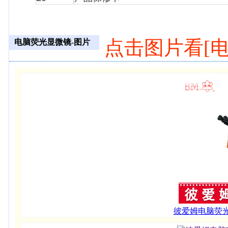
点击图片看[电
电脑荧光显微镜-图片
彼爱姆电脑荧光显