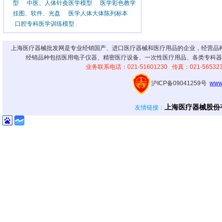
型
中医、人体针灸医学模型
医学彩色教学
挂图、软件、光盘
医学人体大体陈列标本
口腔专科医学训练模型
上海医疗器械批发网是专业经销国产、进口医疗器械和医疗用品的企业，经营品
经销品种包括医用电子仪器、精密医疗设备、一次性医疗用品、各类专科器
业务联系电话：021-51601230 传真：021-56
沪ICP备09041259号
www
上海医疗器械股份
友情链接
：